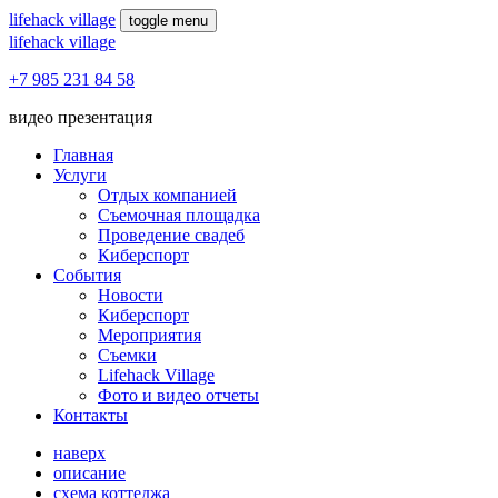
lifehack village
toggle menu
lifehack village
+7 985 231 84 58
видео презентация
Главная
Услуги
Отдых компанией
Съемочная площадка
Проведение свадеб
Киберспорт
События
Новости
Киберспорт
Мероприятия
Съемки
Lifehack Village
Фото и видео отчеты
Контакты
наверх
описание
схема коттеджа