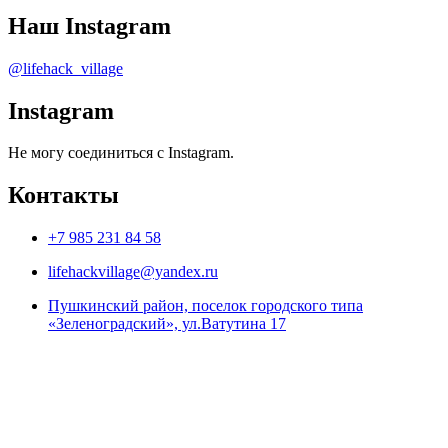
Наш Instagram
@lifehack_village
Instagram
Не могу соединиться с Instagram.
Контакты
+7 985 231 84 58
lifehackvillage@yandex.ru
Пушкинский район, поселок городского типа
«Зеленоградский», ул.Ватутина 17