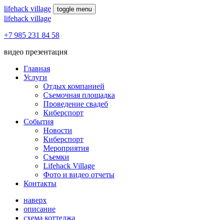
lifehack village
toggle menu
lifehack village
+7 985 231 84 58
видео презентация
Главная
Услуги
Отдых компанией
Съемочная площадка
Проведение свадеб
Киберспорт
События
Новости
Киберспорт
Мероприятия
Съемки
Lifehack Village
Фото и видео отчеты
Контакты
наверх
описание
схема коттеджа