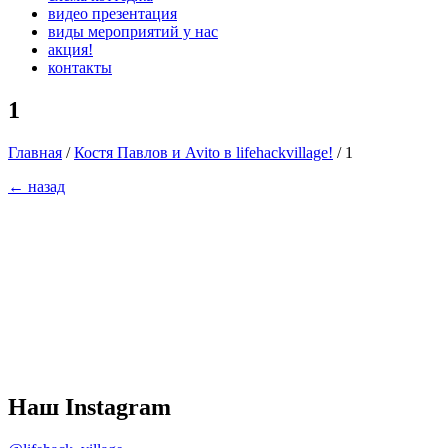
видео презентация
виды мероприятий у нас
акция!
контакты
1
Главная
/
Костя Павлов и Avito в lifehackvillage!
/
1
← назад
Наш Instagram