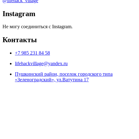
@lifehack_village
Instagram
Не могу соединиться с Instagram.
Контакты
+7 985 231 84 58
lifehackvillage@yandex.ru
Пушкинский район, поселок городского типа
«Зеленоградский», ул.Ватутина 17