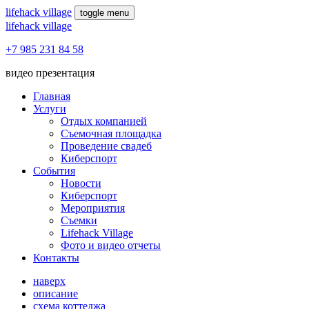
lifehack village
toggle menu
lifehack village
+7 985 231 84 58
видео презентация
Главная
Услуги
Отдых компанией
Съемочная площадка
Проведение свадеб
Киберспорт
События
Новости
Киберспорт
Мероприятия
Съемки
Lifehack Village
Фото и видео отчеты
Контакты
наверх
описание
схема коттеджа