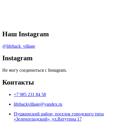
Наш Instagram
@lifehack_village
Instagram
Не могу соединиться с Instagram.
Контакты
+7 985 231 84 58
lifehackvillage@yandex.ru
Пушкинский район, поселок городского типа
«Зеленоградский», ул.Ватутина 17