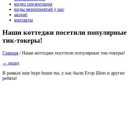
видео презентация
виды мероприятий у нас
акция!
контакты
Наши коттеджи посетили популярные
тик-токеры!
Главная
/
Наши коттеджи посетили популярные тик-токеры!
← назад
В рамках шоу hype house rus, у нас были Егор Шип и другие
ребята!